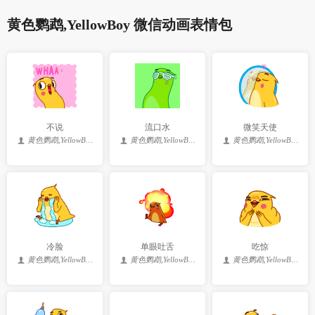
黄色鹦鹉,YellowBoy 微信动画表情包
不说
流口水
微笑天使
黄色鹦鹉,YellowBoy
黄色鹦鹉,YellowBoy
黄色鹦鹉,YellowBoy
冷脸
单眼吐舌
吃惊
黄色鹦鹉,YellowBoy
黄色鹦鹉,YellowBoy
黄色鹦鹉,YellowBoy