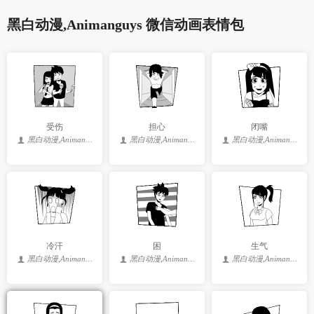
黑白动漫,Animanguys 微信动画表情包
受伤
担心
闭嘴
黑白动漫,Animanguys
黑白动漫,Animanguys
黑白动漫,Animanguys
冷汗
困
生气
黑白动漫,Animanguys
黑白动漫,Animanguys
黑白动漫,Animanguys