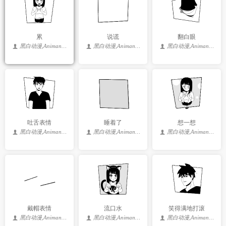
累
说谎
翻白眼
黑白动漫,Animanguys
黑白动漫,Animanguys
黑白动漫,Animanguys
吐舌表情
睡着了
想一想
黑白动漫,Animanguys
黑白动漫,Animanguys
黑白动漫,Animanguys
戴帽表情
流口水
笑得满地打滚
黑白动漫,Animanguys
黑白动漫,Animanguys
黑白动漫,Animanguys