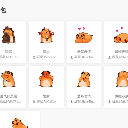
情包
嘿嘿
沉思
爱慕表情
戴帽表
鼠,MelieTheCavy
鼹鼠,MelieTheCavy
鼹鼠,MelieTheCavy
鼹鼠,MelieTheC
生气的恶魔
发财
爱慕表情
微微不
鼠,MelieTheCavy
鼹鼠,MelieTheCavy
鼹鼠,MelieTheCavy
鼹鼠,MelieTheC