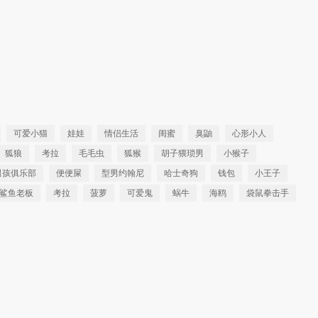
可爱小猫
娃娃
情侣生活
闺蜜
臭鼬
心形小人
狐狼
考拉
毛毛虫
狐猴
胡子猥琐男
小猴子
男孩俱乐部
便便屎
型男约翰尼
哈士奇狗
钱包
小王子
鲨鱼老板
考拉
菠萝
可爱鬼
蜗牛
海鸥
袋鼠拳击手
街玩偶
阿蒙
带耳机游戏猫女
红毛猩猩
萝卜
红发美女
豹子
回形针
小乌龟
蟑螂
阿尔法狼
鸽子
独角鲸
紫色小母牛
小虾米
乌贼
粉色猥琐狗
喝酒干杯
纹身女孩
瓢虫
维京人
长颈鹿
亚洲美女
巴特勒阿尔弗雷德
蝴蝶
白犀牛
小狼
紫色海狸
屁脸人
小河马
蜥蜴
红唇女郎
蚊子
哈巴狗
曼德拉草
小动物
食蚁兽
白发教授