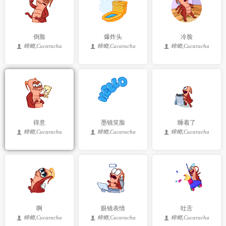
倒脸
爆炸头
冷脸
蟑螂,Cucaracha
蟑螂,Cucaracha
蟑螂,Cucaracha
得意
墨镜笑脸
睡着了
蟑螂,Cucaracha
蟑螂,Cucaracha
蟑螂,Cucaracha
啊
眼镜表情
吐舌
蟑螂,Cucaracha
蟑螂,Cucaracha
蟑螂,Cucaracha