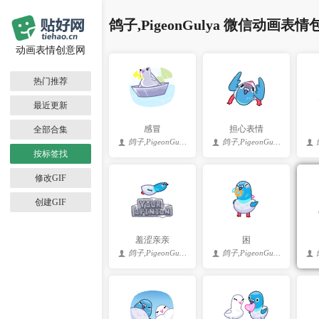
鸽子,PigeonGulya 微信动画表情
动画表情创意网
热门推荐
最近更新
感冒
担心表情
全部合集
鸽子,PigeonGulya
鸽子,PigeonGulya
鸽
按标签找
修改GIF
创建GIF
羞涩亲亲
困
鸽子,PigeonGulya
鸽子,PigeonGulya
鸽