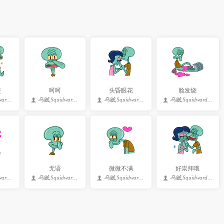
使
呵呵
头昏眼花
脸发烧
Love
乌贼,SquidwardInLove
乌贼,SquidwardInLove
乌贼,SquidwardInLove
无语
微微不满
好崇拜哦
Love
乌贼,SquidwardInLove
乌贼,SquidwardInLove
乌贼,SquidwardInLove